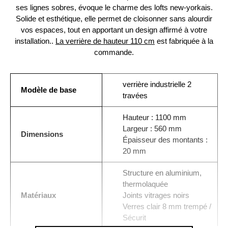
ses lignes sobres, évoque le charme des lofts new-yorkais.
Solide et esthétique, elle permet de cloisonner sans alourdir
vos espaces, tout en apportant un design affirmé à votre
installation..
La verrière de hauteur 110 cm
est fabriquée à la
commande.
verrière industrielle 2
Modèle de base
travées
Hauteur : 1100 mm
Largeur : 560 mm
Dimensions
Épaisseur des montants :
20 mm
Structure en aluminium,
thermolaquée
Matériaux
Joints vitrages noirs
Verres clair 8 mm trempé /
Sécurit