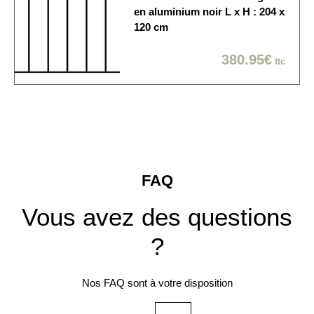
en aluminium noir L x H : 204 x
120 cm
380.95€
ttc
FAQ
Vous avez des questions
?
Nos FAQ sont à votre disposition