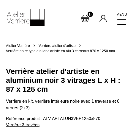
0
MENU
Atelier Verrière
Verrière atelier d'artiste
Verrière noire type atelier d'artiste en alu 3 carreaux 870 x 1250 mm
Verrière atelier d'artiste en
aluminium noir 3 vitrages L x H :
87 x 125 cm
Verrière en kit, verrière intérieure noire avec 1 traverse et 6
verres (2x3)
Référence produit : ATV-ARTALUN3VER1250x870
Verrière 3 travées