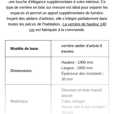
une touche d'élégance supplémentaire à votre intérieur. Ce
type de verrière en bois sur mesure est idéal pour séparer les
espaces et permet un apport supplémentaire de lumiére.
Inspiré des ateliers d'artistes, elle s'intègre parfaitement dans
toutes les pièces de l'habitation..
La verrière de hauteur 140
cm
est fabriquée à la commande.
verrière atelier d'artiste 6
Modèle de base
travées
Hauteur : 1400 mm
Largeur : 1800 mm
Dimensions
Épaisseur des montants :
38 mm
Structure en bois massif
abouté
Matériaux
Cales vitrages
Verres clair 8 mm trempé /
Sécurit