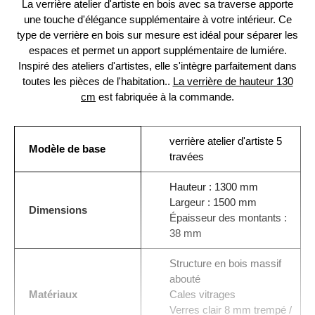
La verrière atelier d'artiste en bois avec sa traverse apporte
une touche d'élégance supplémentaire à votre intérieur. Ce
type de verrière en bois sur mesure est idéal pour séparer les
espaces et permet un apport supplémentaire de lumiére.
Inspiré des ateliers d'artistes, elle s'intègre parfaitement dans
toutes les pièces de l'habitation..
La verrière de hauteur 130
cm
est fabriquée à la commande.
verrière atelier d'artiste 5
Modèle de base
travées
Hauteur : 1300 mm
Largeur : 1500 mm
Dimensions
Épaisseur des montants :
38 mm
Structure en bois massif
abouté
Matériaux
Cales vitrages
Verres clair 8 mm trempé /