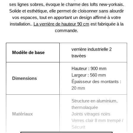
ses lignes sobres, évoque le charme des lofts new-yorkais.
Solide et esthétique, elle permet de cloisonner sans alourdir
vos espaces, tout en apportant un design affirmé à votre
installation..
La verrière de hauteur 90 cm
est fabriquée à la
commande.
verrière industrielle 2
Modèle de base
travées
Hauteur : 900 mm
Largeur : 560 mm
Dimensions
Épaisseur des montants :
20 mm
Structure en aluminium,
thermolaquée
Matériaux
Joints vitrages noirs
Verres clair 8 mm trempé /
Sécurit