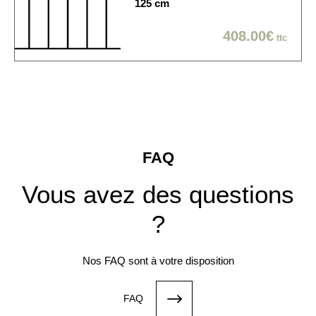
125 cm
408.00€
ttc
FAQ
Vous avez des questions
?
Nos FAQ sont à votre disposition
FAQ