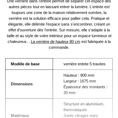
Une verrière dans l'entrée permet de séparer cet espace des
autres pièces tout en laissant entrer la lumière. L'entrée est
toujours une zone de la maison relativement sombre, la
verrière est la solution efficace pour pallier cela. Pratique et
élégante, elle délimite l’espace sans s'encombrer, créant un
effet d’ouverture dès l’entrée. Sur mesure, elle s’adapte à la
taille et au style de votre intérieur pour un espace lumineux et
chaleureux. .
La verrière de hauteur 80 cm
est fabriquée à la
commande.
Modèle de base
verrière entrée 5 travées
Hauteur : 800 mm
Largeur : 1675 mm
Dimensions
Épaisseur des montants :
20 mm
Structure en aluminium,
thermolaquée
Matériaux
Joints vitrages noirs