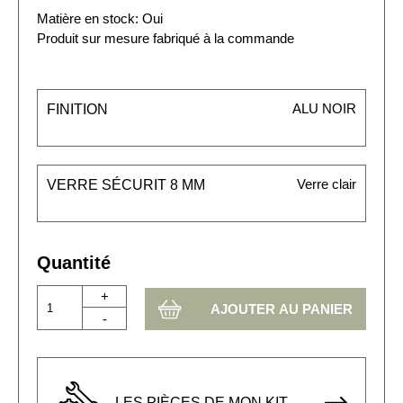
Matière en stock: Oui
Produit sur mesure fabriqué à la commande
ALU NOIR
FINITION
Verre clair
VERRE SÉCURIT 8 MM
Quantité
+
-
LES PIÈCES DE MON KIT