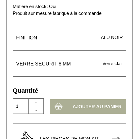
Matière en stock: Oui
Produit sur mesure fabriqué à la commande
ALU NOIR
FINITION
Verre clair
VERRE SÉCURIT 8 MM
Quantité
+
-
LES PIÈCES DE MON KIT