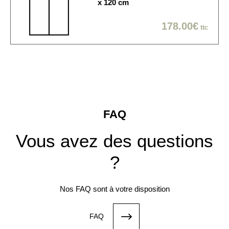
x 120 cm
178.00€
ttc
FAQ
Vous avez des questions
?
Nos FAQ sont à votre disposition
FAQ