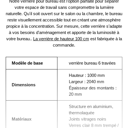
Notre verrière pour bureau est l’option parfaite pour séparer
votre espace de travail sans compromettre la lumière
naturelle. Qu'il soit ouvert sur le salon ou la chambre, le bureau
reste visuellement accessible tout en créant une atmosphère
propice à la concentration. Sur mesure, cette verrière s’adapte
à vos besoins d'aménagement et apporte de la luminosité à
votre bureau..
La verrière de hauteur 100 cm
est fabriquée à la
commande.
Modèle de base
verrière bureau 6 travées
Hauteur : 1000 mm
Largeur : 2040 mm
Dimensions
Épaisseur des montants :
20 mm
Structure en aluminium,
thermolaquée
Matériaux
Joints vitrages noirs
Verres clair 8 mm trempé /