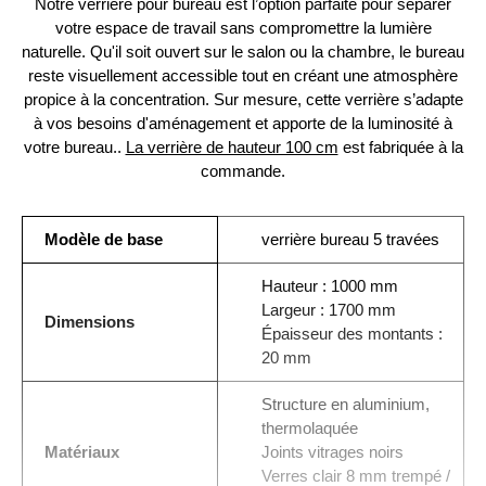
Notre verrière pour bureau est l’option parfaite pour séparer
votre espace de travail sans compromettre la lumière
naturelle. Qu'il soit ouvert sur le salon ou la chambre, le bureau
reste visuellement accessible tout en créant une atmosphère
propice à la concentration. Sur mesure, cette verrière s’adapte
à vos besoins d'aménagement et apporte de la luminosité à
votre bureau..
La verrière de hauteur 100 cm
est fabriquée à la
commande.
Modèle de base
verrière bureau 5 travées
Hauteur : 1000 mm
Largeur : 1700 mm
Dimensions
Épaisseur des montants :
20 mm
Structure en aluminium,
thermolaquée
Matériaux
Joints vitrages noirs
Verres clair 8 mm trempé /