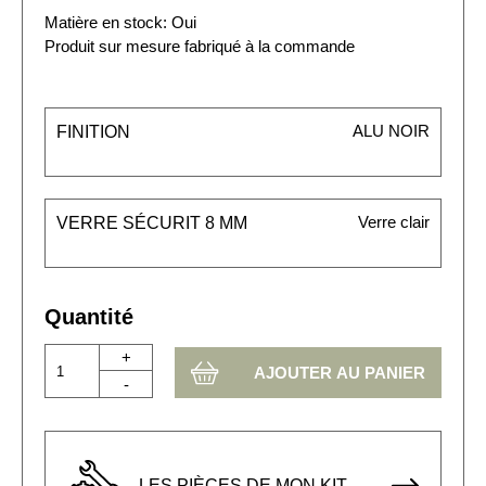
Matière en stock: Oui
Produit sur mesure fabriqué à la commande
ALU NOIR
FINITION
Verre clair
VERRE SÉCURIT 8 MM
Quantité
+
-
LES PIÈCES DE MON KIT